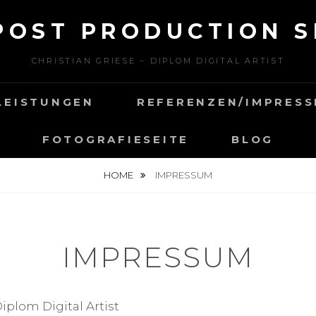
 POST PRODUCTION S
CHRISTIAN GRIESE – DIPLOM DIGITAL ARTIST
LEISTUNGEN
REFERENZEN/IMPRESS
FOTOGRAFIESEITE
BLOG
HOME
IMPRESSUM
IMPRESSUM
iplom Digital Artist