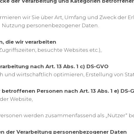
cke der Verarbeitung und Kategorien betroffene
rmieren wir Sie über Art, Umfang und Zweck der E
d Nutzung personenbezogener Daten.
n, die wir verarbeiten
griffszeiten, besuchte Websites etc.),
rarbeitung nach Art. 13 Abs. 1 c) DS-GVO
 und wirtschaftlich optimieren, Erstellung von Stat
r betroffenen Personen nach Art. 13 Abs. 1 e) DS
der Website,
Personen werden zusammenfassend als „Nutzer“ be
n der Verarbeitung personenbezogener Daten