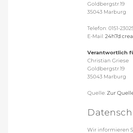
Goldbergstr.19
35043 Marburg
Telefon: 0151-2302
E-Mail:
24h7d.cre
Verantwortlich f
Christian Griese
Goldbergstr.19
35043 Marburg
Quelle:
Zur Quell
Datensch
Wir informieren 