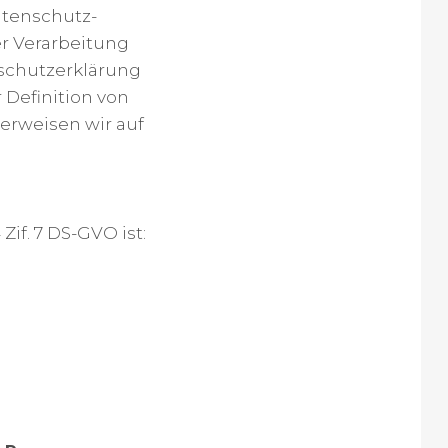
atenschutz-
r Verarbeitung
schutzerklärung
 Definition von
erweisen wir auf
Zif. 7 DS-GVO ist: