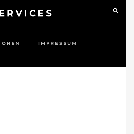
ERVICES
SEAR
IONEN
IMPRESSUM