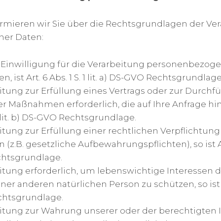
rmieren wir Sie über die Rechtsgrundlagen der Ve
er Daten:
 Einwilligung für die Verarbeitung personenbezog
, ist Art. 6 Abs. 1 S. 1 lit. a) DS-GVO Rechtsgrundlage
eitung zur Erfüllung eines Vertrags oder zur Durch
er Maßnahmen erforderlich, die auf Ihre Anfrage hin 
. 1 lit. b) DS-GVO Rechtsgrundlage.
eitung zur Erfüllung einer rechtlichen Verpflichtung 
 (z.B. gesetzliche Aufbewahrungspflichten), so ist Art. 
htsgrundlage.
eitung erforderlich, um lebenswichtige Interessen 
er anderen natürlichen Person zu schützen, so ist Art. 
chtsgrundlage.
beitung zur Wahrung unserer oder der berechtigten 