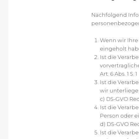
Nachfolgend Info
personenbezogen
Wenn wir Ihre
eingeholt haben
Ist die Verarb
vorvertraglich
Art. 6 Abs. 1 S
Ist die Verarb
wir unterliegen
c) DS-GVO Rec
Ist die Verarb
Person oder ein
d) DS-GVO Re
Ist die Verar