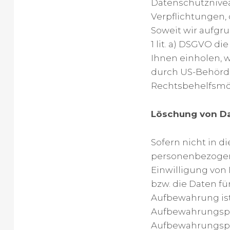
Datenschutzniveau
Verpflichtungen, 
Soweit wir aufgrun
1 lit. a) DSGVO d
Ihnen einholen, w
durch US-Behörd
Rechtsbehelfsmög
Löschung von Da
Sofern nicht in 
personenbezogen 
Einwilligung von 
bzw. die Daten fü
Aufbewahrung ist
Aufbewahrungspfl
Aufbewahrungspfl