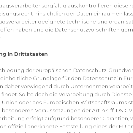
ragsverarbeiter sorgfältig aus, kontrollieren diese
isungsrecht hinsichtlich der Daten einräumen la
agsverarbeiter geeignete technische und organisa
ffen haben und die Datenschutzvorschriften gem.
n
g in Drittstaaten
schiedung der europäischen Datenschutz-Grundve
einheitliche Grundlage für den Datenschutz in Eur
n daher vorwiegend durch Unternehmen verarbeitet
ndet. Sollte doch die Verarbeitung durch Dienste 
 Union oder des Europäischen Wirtschaftsraums sta
 besonderen Voraussetzungen der Art. 44 ff. DS-GVO
arbeitung erfolgt aufgrund besonderer Garantien, 
n offiziell anerkannte Feststellung eines der EU