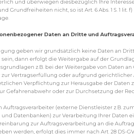
derlich und überwiegen diesbezüglich Ihre Interess
 Grundfreiheiten nicht, so ist Art. 6 Abs. 1 S. 1 lit. 
age.
onenbezogener Daten an Dritte und Auftragsvera
igung geben wir grundsätzlich keine Daten an Dritte
l sein, dann erfolgt die Weitergabe auf der Grundla
grundlagen z.B. bei der Weitergabe von Daten an 
zur Vertragserfüllung oder aufgrund gerichtliche
tzlichen Verpflichtung zur Herausgabe der Daten
 zur Gefahrenabwehr oder zur Durchsetzung der Re
 Auftragsverarbeiter (externe Dienstleister z.B. z
 und Datenbanken) zur Verarbeitung Ihrer Daten e
einbarung zur Auftragsverarbeitung an die Auftrag
ben werden, erfolgt dies immer nach Art. 28 DS-G