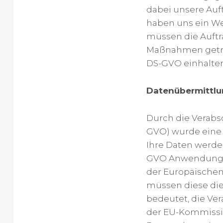
dabei unsere Auft
haben uns ein We
müssen die Auftr
Maßnahmen getro
DS-GVO einhalte
Datenübermittlun
Durch die Verab
GVO) wurde eine 
Ihre Daten werde
GVO Anwendung fi
der Europäischen
müssen diese die
bedeutet, die Ver
der EU-Kommissio