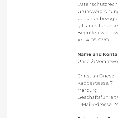
Datenschutzrecht
Grundverordnung 
personenbezogen
gilt auch für uns
Begriffen wie et
Art. 4 DS-GVO.
Name und Kontak
Unser/e Verantwort
Christian Griese
Kappesgasse, 7
Marburg
Geschäftsführer: 
E-Mail-Adresse: 