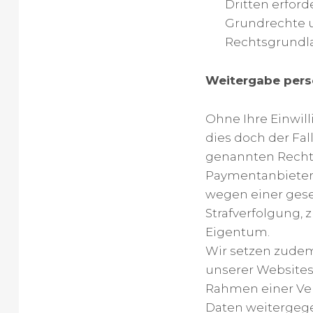
Dritten erfor
Grundrechte und
Rechtsgrundl
Weitergabe pers
Ohne Ihre Einwill
dies doch der Fal
genannten Rechts
Paymentanbieter 
wegen einer gese
Strafverfolgung,
Eigentum.
Wir setzen zudem
unserer Websites
Rahmen einer Ver
Daten weitergege