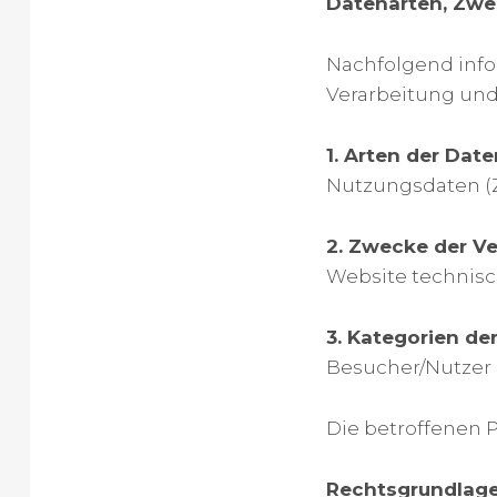
Datenarten, Zwe
Nachfolgend info
Verarbeitung un
1. Arten der Date
Nutzungsdaten (Zu
2. Zwecke der Ve
Website technisch
3. Kategorien de
Besucher/Nutzer 
Die betroffenen 
Rechtsgrundlage